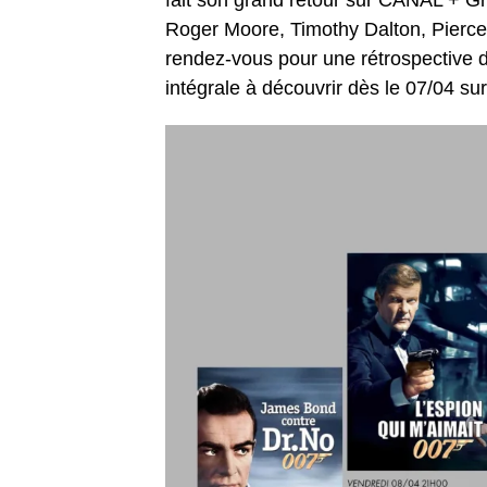
fait son grand retour sur CANAL + Gr
Roger Moore, Timothy Dalton, Pierce
rendez-vous pour une rétrospective de
intégrale à découvrir dès le 07/04 