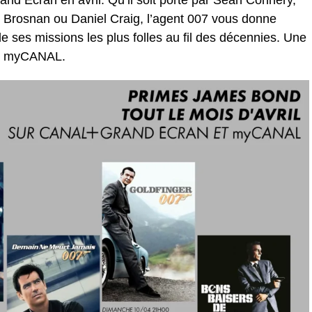
and Ecran en avril. Qu’il soit porté par Sean Connery,
 Brosnan ou Daniel Craig, l’agent 007 vous donne
 ses missions les plus folles au fil des décennies. Une
sur myCANAL.