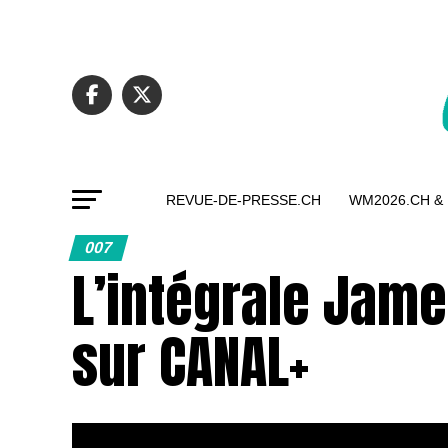
REVUE-DE-PRESSE.CH
WM2026.CH &
007
L’intégrale Jame
sur CANAL+