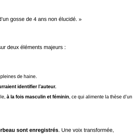
 d’un gosse de 4 ans non élucidé. »
sur deux éléments majeurs :
 pleines de haine.
aient identifier l’auteur.
ble,
à la fois masculin et féminin
, ce qui alimente la thèse d’un
orbeau sont enregistrés
. Une voix transformée,