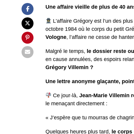
Une affaire vieille de plus de 40 a
L’affaire Grégory est l’un des plus
octobre 1984 où le corps du petit Gré
Vologne
, l’affaire ne cesse de hanter
Malgré le temps,
le dossier reste o
en cause annulées, des espoirs rela
Grégory Villemin ?
Une lettre anonyme glaçante, point
Ce jour-là,
Jean-Marie Villemin r
le menaçant directement :
« J’espère que tu mourras de chagrin
Quelques heures plus tard,
le corps 