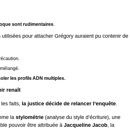
oque sont rudimentaires
.
 utilisées pour attacher Grégory auraient pu contenir de
écaution.
 mélangé.
oler les profils ADN multiples.
ir renaît
les faits,
la justice décide de relancer l’enquête
.
omme la
stylométrie
(analyse du style d’écriture), une
le pouvoir être attribuée à
Jacqueline Jacob
, la