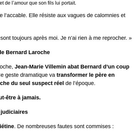
t de l’amour que son fils lui portait.
e l’accable. Elle résiste aux vagues de calomnies et
ont toujours après moi. Je n’ai rien à me reprocher. »
 de Bernard Laroche
roche,
Jean-Marie Villemin abat Bernard d’un coup
Ce geste dramatique va
transformer le père en
che du seul suspect réel
de l’époque.
t-être à jamais.
judiciaires
iétine
. De nombreuses fautes sont commises :