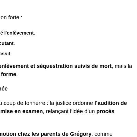
on forte :
é l’enlèvement.
cutant.
assif.
nlèvement et séquestration suivis de mort
, mais la
 forme
.
née
 coup de tonnerre : la justice ordonne
l’audition de
e
mise en examen
, relançant l’idée d’un
procès
motion chez les parents de Grégory
, comme