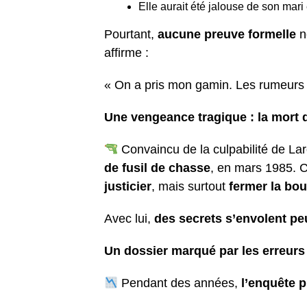
Elle aurait été jalouse de son mari e
Pourtant,
aucune preuve formelle
n
affirme :
« On a pris mon gamin. Les rumeurs s
Une vengeance tragique : la mort
Convaincu de la culpabilité de La
de fusil de chasse
, en mars 1985. 
justicier
, mais surtout
fermer la bou
Avec lui,
des secrets s’envolent peu
Un dossier marqué par les erreurs 
Pendant des années,
l’enquête p