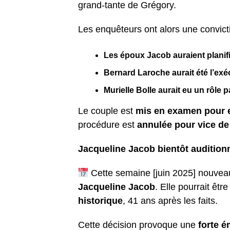
grand-tante de Grégory.
Les enquêteurs ont alors une convicti
Les époux Jacob auraient planifi
Bernard Laroche aurait été l’exé
Murielle Bolle aurait eu un rôle p
Le couple est
mis en examen pour e
procédure est
annulée pour vice de
Jacqueline Jacob bientôt audition
Cette semaine [juin 2025] nouveau
Jacqueline Jacob
. Elle pourrait êtr
historique
, 41 ans après les faits.
Cette décision provoque une
forte é