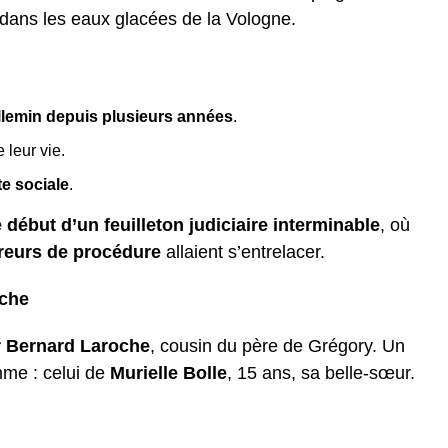
 dans les eaux glacées de la Vologne.
Villemin depuis plusieurs années
.
 leur vie.
te sociale
.
e début d’un feuilleton judiciaire interminable
, où
erreurs de procédure
allaient s’entrelacer.
oche
ur Bernard Laroche
, cousin du père de Grégory. Un
me : celui de
Murielle Bolle
, 15 ans, sa belle-sœur.