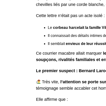
chevilles liés par une corde blanche,
Cette lettre n’était pas un acte isolé :
Le
corbeau harcelait la famille 
Il connaissait des détails intimes de
Il semblait
envieux de leur réussi
Ce courrier macabre allait marquer
l
soupçons, rivalités familiales et 
Le premier suspect : Bernard Lar
Très vite,
l’attention se porte s
témoignage semble accabler cet hom
Elle affirme que :