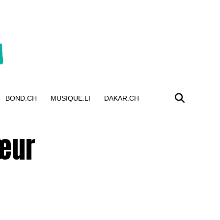
BOND.CH
MUSIQUE.LI
DAKAR.CH
cœur