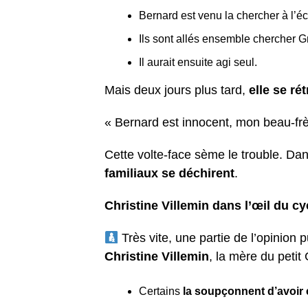
Bernard est venu la chercher à l’éc
Ils sont allés ensemble chercher G
Il aurait ensuite agi seul.
Mais deux jours plus tard,
elle se ré
« Bernard est innocent, mon beau-frèr
Cette volte-face sème le trouble. Dan
familiaux se déchirent
.
Christine Villemin dans l’œil du c
Très vite, une partie de l’opinion
Christine Villemin
, la mère du petit
Certains
la soupçonnent d’avoir é