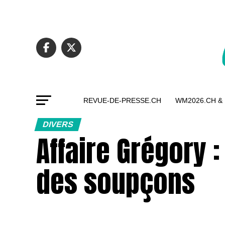
REVUE-DE-PRESSE.CH
WM2026.CH &
DIVERS
Affaire Grégory 
des soupçons