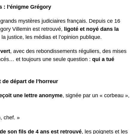
ns : l’énigme Grégory
 grands mystères judiciaires français. Depuis ce 16
gory Villemin est retrouvé,
ligoté et noyé dans la
 la justice, les médias et l’opinion publique.
uvert
, avec des rebondissements réguliers, des mises
ncés… et toujours une seule question :
qui a tué
 de départ de l’horreur
eçoit une lettre anonyme
, signée par un « corbeau »,
, chef. »
de son fils de 4 ans est retrouvé
, les poignets et les