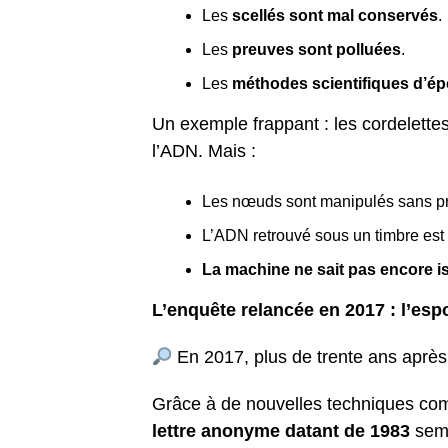
Les
scellés sont mal conservés
.
Les
preuves sont polluées
.
Les
méthodes scientifiques d’ép
Un exemple frappant : les cordelettes
l’ADN. Mais :
Les nœuds sont manipulés sans pr
L’ADN retrouvé sous un timbre est
La machine ne sait pas encore is
L’enquête relancée en 2017 : l’espo
En 2017, plus de trente ans après 
Grâce à de nouvelles techniques c
lettre anonyme datant de 1983
semb