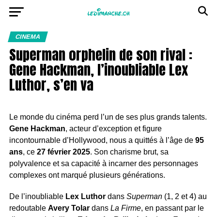
CINEMA
Superman orphelin de son rival :
Gene Hackman, l’inoubliable Lex
Luthor, s’en va
Le monde du cinéma perd l’un de ses plus grands talents.
Gene Hackman
, acteur d’exception et figure
incontournable d’Hollywood, nous a quittés à l’âge de
95
ans
, ce
27 février 2025
. Son charisme brut, sa
polyvalence et sa capacité à incarner des personnages
complexes ont marqué plusieurs générations.
De l’inoubliable
Lex Luthor
dans
Superman
(1, 2 et 4) au
redoutable
Avery Tolar
dans
La Firme
, en passant par le