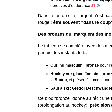
épreuves d’endurance
Dans le ton du site, l’argent n’est 
rouge :
être souvent “dans le coup
Des bronzes qui marquent des m
Le tableau se complète avec des méd
parfois des instants forts :
Curling masculin
:
bronze
pour l
Hockey sur glace féminin
:
bronz
la
Suède
, et présenté comme une 
Saut à ski
:
Gregor Deschwande
Ce bloc “bronze” donne au récit une t
(prolongation au hockey),
précision