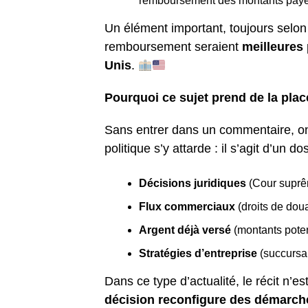
remboursement des montants payés 
Un élément important, toujours selo
remboursement seraient
meilleures
Unis
.
Pourquoi ce sujet prend de la pla
Sans entrer dans un commentaire, o
politique s’y attarde : il s’agit d’un do
Décisions juridiques
(Cour supr
Flux commerciaux
(droits de do
Argent déjà versé
(montants pote
Stratégies d’entreprise
(succursa
Dans ce type d’actualité, le récit n’e
décision reconfigure des démarch