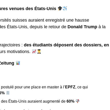
tures venues des États-Unis
ersités suisses auraient enregistré une hausse
des États-Unis, depuis le retour de
Donald Trump
à la
rajectoires :
des étudiants déposent des dossiers, en
eurs motivations.
sZeitung
 postulé pour une place en master à l’
EPFZ
, ce qui
46%
s des États-Unis auraient augmenté de
60%