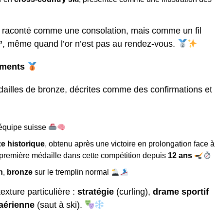
pas raconté comme une consolation, mais comme un fil
”
, même quand l’or n’est pas au rendez-vous.
oments
ailles de bronze, décrites comme des confirmations et
’équipe suisse
e historique
, obtenu après une victoire en prolongation face à
première médaille dans cette compétition depuis
12 ans
n
,
bronze
sur le tremplin normal
exture particulière :
stratégie
(curling),
drame sportif
 aérienne
(saut à ski).