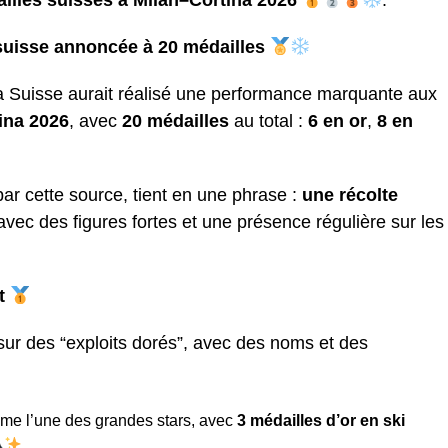
illes suisses à Milan–Cortina 2026
.
 suisse annoncée à 20 médailles
la Suisse aurait réalisé une performance marquante aux
ina 2026
, avec
20 médailles
au total :
6 en or
,
8 en
par cette source, tient en une phrase :
une récolte
 avec des figures fortes et une présence régulière sur les
nt
 sur des “exploits dorés”, avec des noms et des
e l’une des grandes stars, avec
3 médailles d’or en ski