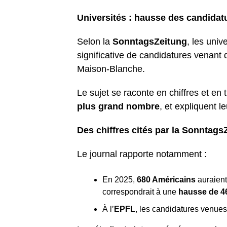
Universités : hausse des candida
Selon la
SonntagsZeitung
, les univ
significative de candidatures venant 
Maison-Blanche.
Le sujet se raconte en chiffres et en t
plus grand nombre
, et expliquent l
Des chiffres cités par la Sonntag
Le journal rapporte notamment :
En 2025,
680 Américains
auraient
correspondrait à une
hausse de 
À l’
EPFL
, les candidatures venue