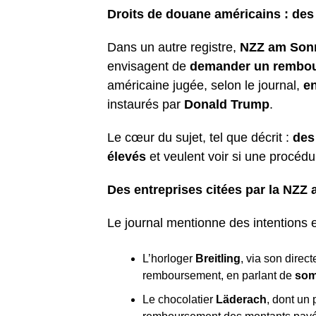
Droits de douane américains : d
Dans un autre registre,
NZZ am Son
envisagent de
demander un rembo
américaine jugée, selon le journal,
en
instaurés par
Donald Trump
.
Le cœur du sujet, tel que décrit :
des
élevés
et veulent voir si une procéd
Des entreprises citées par la NZZ
Le journal mentionne des intentions 
L’horloger
Breitling
, via son direc
remboursement, en parlant de
som
Le chocolatier
Läderach
, dont un 