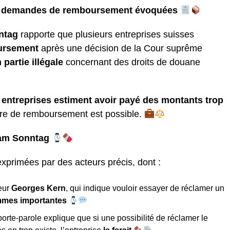
es demandes de remboursement évoquées
ntag
rapporte que plusieurs entreprises suisses
ursement
après une décision de la Cour suprême
 partie illégale
concernant des droits de douane
 entreprises estiment avoir payé des montants trop
ure de remboursement est possible.
 am Sonntag
exprimées par des acteurs précis, dont :
teur
Georges Kern
, qui indique vouloir essayer de réclamer un
mes importantes
porte-parole explique que si une possibilité de réclamer le