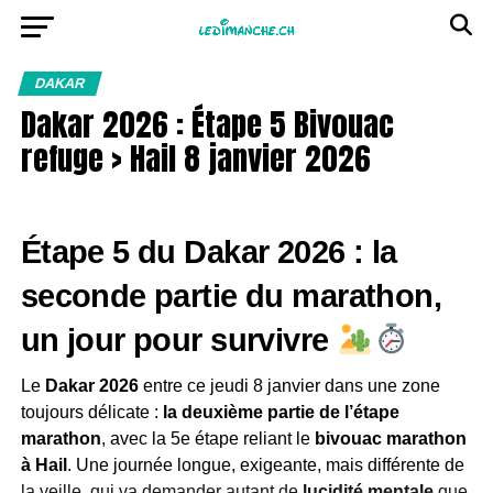
DAKAR
Dakar 2026 : Étape 5 Bivouac
refuge > Hail 8 janvier 2026
Étape 5 du Dakar 2026 : la
seconde partie du marathon,
un jour pour survivre
Le
Dakar 2026
entre ce jeudi 8 janvier dans une zone
toujours délicate :
la deuxième partie de l’étape
marathon
, avec la 5e étape reliant le
bivouac marathon
à Hail
. Une journée longue, exigeante, mais différente de
la veille, qui va demander autant de
lucidité mentale
que