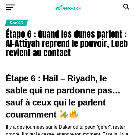
DAKAR
Étape 6 : Quand les dunes parlent :
Al-Attiyah reprend le pouvoir, Loeb
revient au contact
Étape 6 : Hail – Riyadh, le
sable qui ne pardonne pas…
sauf à ceux qui le parlent
couramment
Il y a des journées sur le Dakar où tu peux “gérer”, rester
propre, limiter la casse, attendre ton moment. Et puis il y a