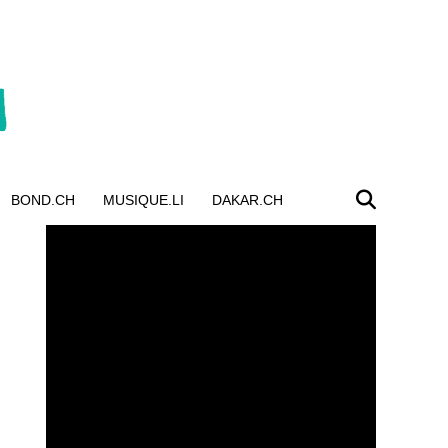
BOND.CH
MUSIQUE.LI
DAKAR.CH