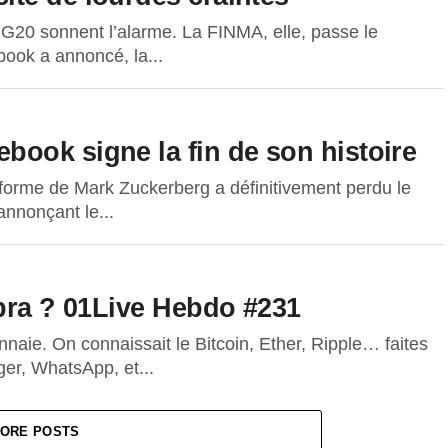
 G20 sonnent l’alarme. La FINMA, elle, passe le
ook a annoncé, la...
ook signe la fin de son histoire
-forme de Mark Zuckerberg a définitivement perdu le
 annonçant le...
ibra ? 01Live Hebdo #231
aie. On connaissait le Bitcoin, Ether, Ripple… faites
ger, WhatsApp, et...
ORE POSTS