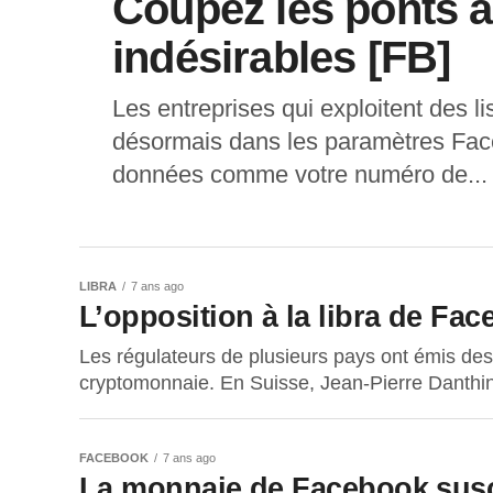
Coupez les ponts 
indésirables [FB]
Les entreprises qui exploitent des l
désormais dans les paramètres Face
données comme votre numéro de...
LIBRA
7 ans ago
L’opposition à la libra de Fa
Les régulateurs de plusieurs pays ont émis des
cryptomonnaie. En Suisse, Jean-Pierre Danthine
FACEBOOK
7 ans ago
La monnaie de Facebook susci