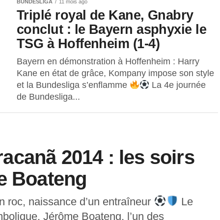
BUNDESLIGA
11 mois ago
Triplé royal de Kane, Gnabry
conclut : le Bayern asphyxie le
TSG à Hoffenheim (1-4)
Bayern en démonstration à Hoffenheim : Harry
Kane en état de grâce, Kompany impose son style
et la Bundesliga s’enflamme
La 4e journée
de Bundesliga...
canã 2014 : les soirs
me Boateng
un roc, naissance d’un entraîneur
Le
mbolique. Jérôme Boateng, l’un des