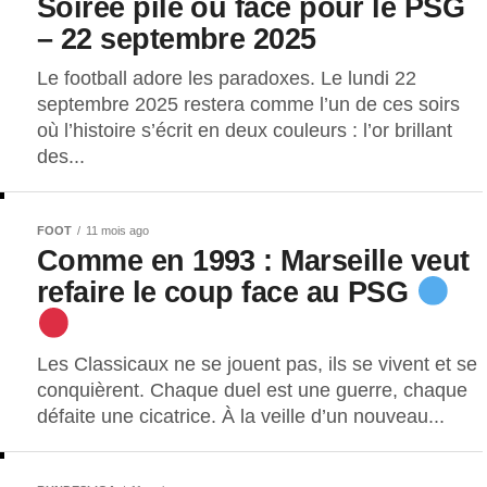
Soirée pile ou face pour le PSG
– 22 septembre 2025
Le football adore les paradoxes. Le lundi 22
septembre 2025 restera comme l’un de ces soirs
où l’histoire s’écrit en deux couleurs : l’or brillant
des...
FOOT
11 mois ago
Comme en 1993 : Marseille veut
refaire le coup face au PSG
Les Classicaux ne se jouent pas, ils se vivent et se
conquièrent. Chaque duel est une guerre, chaque
défaite une cicatrice. À la veille d’un nouveau...