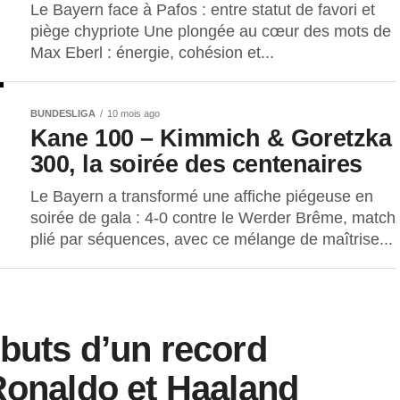
Le Bayern face à Pafos : entre statut de favori et
piège chypriote Une plongée au cœur des mots de
Max Eberl : énergie, cohésion et...
BUNDESLIGA
10 mois ago
Kane 100 – Kimmich & Goretzka
300, la soirée des centenaires
Le Bayern a transformé une affiche piégeuse en
soirée de gala : 4-0 contre le Werder Brême, match
plié par séquences, avec ce mélange de maîtrise...
buts d’un record
Ronaldo et Haaland