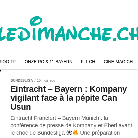
 FOO.TF
ONZE.RO & 11.BAYERN
F-1.CH
CINE-MAG.CH
BUNDESLIGA
10 mois ago
Eintracht – Bayern : Kompany
vigilant face à la pépite Can
Usun
Eintracht Francfort – Bayern Munich : la
conférence de presse de Kompany et Eberl avant
le choc de Bundesliga
Une préparation