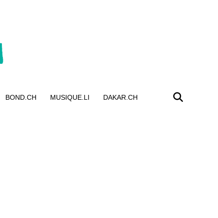
BOND.CH
MUSIQUE.LI
DAKAR.CH