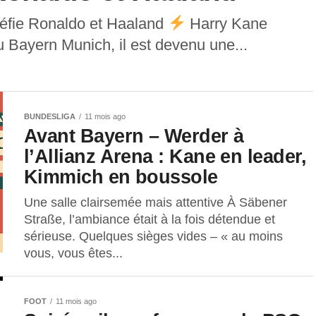
défie Ronaldo et Haaland
Harry Kane
u Bayern Munich, il est devenu une...
BUNDESLIGA
11 mois ago
Avant Bayern – Werder à
l’Allianz Arena : Kane en leader,
Kimmich en boussole
Une salle clairsemée mais attentive À Säbener
Straße, l’ambiance était à la fois détendue et
sérieuse. Quelques sièges vides – « au moins
vous, vous êtes...
FOOT
11 mois ago