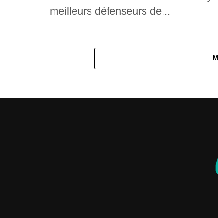
meilleurs défenseurs de...
M