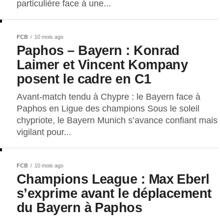
particulière face à une...
FCB
10 mois ago
Paphos – Bayern : Konrad
Laimer et Vincent Kompany
posent le cadre en C1
Avant-match tendu à Chypre : le Bayern face à
Paphos en Ligue des champions Sous le soleil
chypriote, le Bayern Munich s’avance confiant mais
vigilant pour...
FCB
10 mois ago
Champions League : Max Eberl
s’exprime avant le déplacement
du Bayern à Paphos