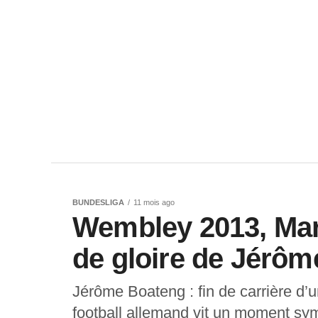
BUNDESLIGA
11 mois ago
Wembley 2013, Mara
de gloire de Jérô
Jérôme Boateng : fin de carrière d’
football allemand vit un moment sy