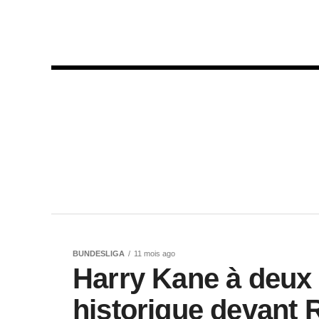
BUNDESLIGA
11 mois ago
Harry Kane à deux 
historique devant 